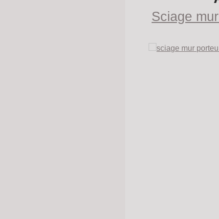
Sciage mur