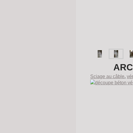
ARC
Sciage au câble
,
vé