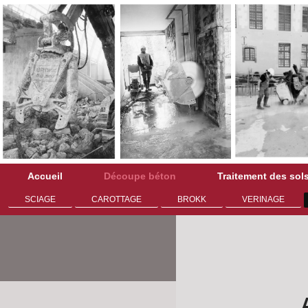
Accueil
Découpe béton
Traitement des sol
SCIAGE
CAROTTAGE
BROKK
VERINAGE