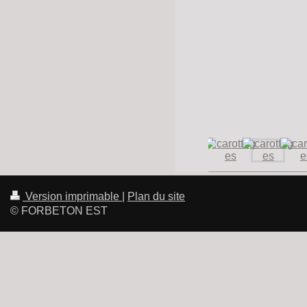
Version imprimable
|
Plan du site
© FORBETON EST