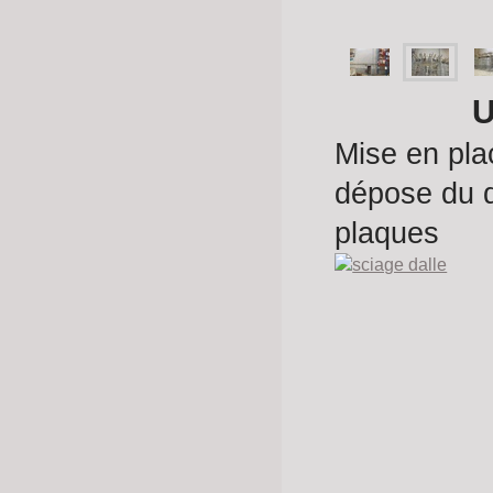
U
Mise en pla
dépose du da
plaques