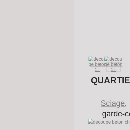
QUARTIER
Sciage
,
garde-c