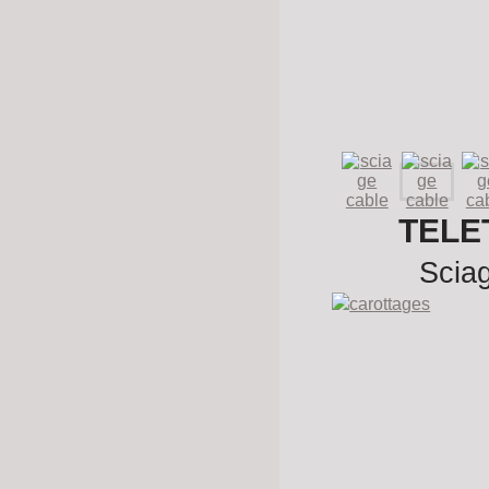
TELET
Sciag