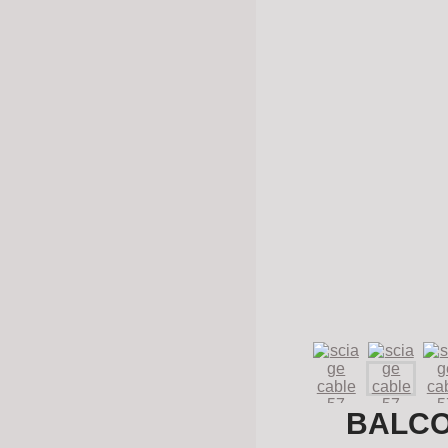
BALCO