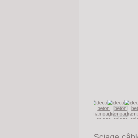
Sciage câbl