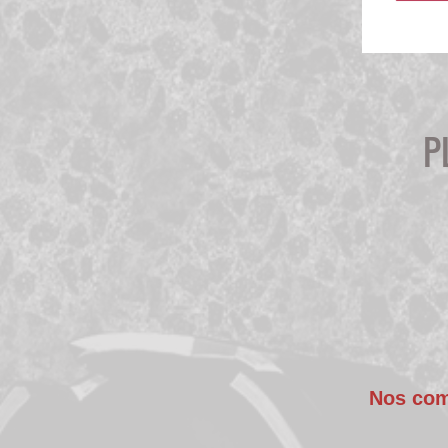
P
Nos comp