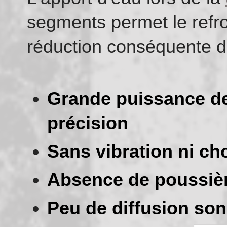
segments permet le refro
réduction conséquente d
Grande puissance de 
précision
Sans vibration ni ch
Absence de poussiè
Peu de diffusion so