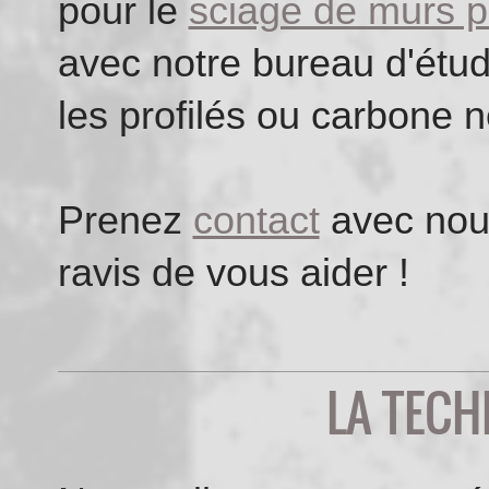
pour le
sciage de murs p
avec notre bureau d'étud
les profilés ou carbone 
Prenez
contact
avec nous
ravis de vous aider !
LA TEC